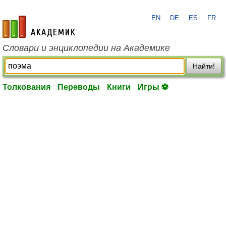
EN
DE
ES
FR
academic.ru
Словари и энциклопедии на Академике
Найти!
Толкования
Переводы
Книги
Игры ⚽